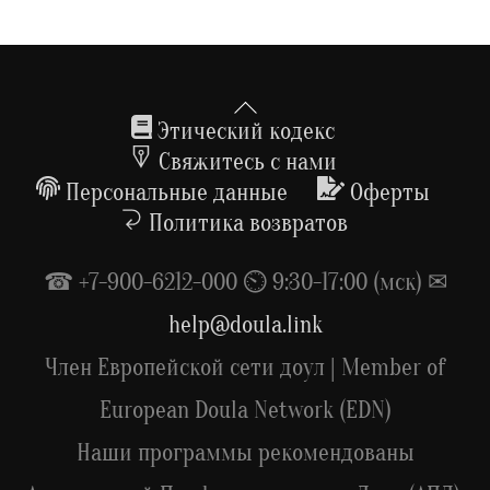
Back
To
Этический кодекс
Top
Свяжитесь с нами
Персональные данные
Оферты
Политика возвратов
☎ +7-900-6212-000 ⏲ 9:30-17:00 (мск) ✉
help@doula.link
Член Европейской сети доул | Member of
European Doula Network (EDN)
Наши программы рекомендованы