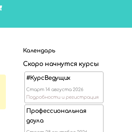
Cart
Календарь
Скоро начнутся курсы
#КурсВедущих
Старт 14 августа 2026
Подробности и регистрация
Профессиональная
доула