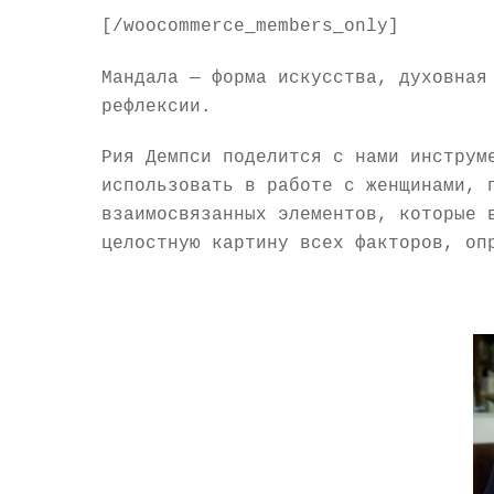
[/woocommerce_members_only]
Мандала — форма искусства, духовная
рефлексии.
Рия Демпси поделится с нами инструм
использовать в работе с женщинами, 
взаимосвязанных элементов, которые 
целостную картину всех факторов, оп