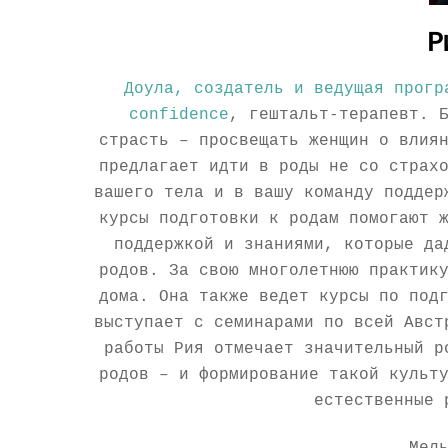
Р
Доула, создатель и ведущая прогр
confidence
, гештальт-терапевт. 
страсть – просвещать женщин о влия
предлагает идти в роды не со страх
вашего тела и в вашу команду поддер
курсы подготовки к родам помогают 
поддержкой и знаниями, которые да
родов. За свою многолетнюю практик
дома. Она также ведет курсы по под
выступает с семинарами по всей Авст
работы Рия отмечает значительный р
родов – и формирование такой культ
естественные 