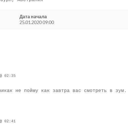
ьбурн, Австралия
Дата начала
25.01.2020 09:00
@ 02:35
никак не пойму как завтра вас смотреть в зум.
@ 02:41