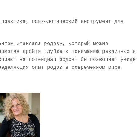
 практика, психологический инструмент для
ентом «Мандала родов», который можно
помогая пройти глубже к пониманию различных и
влияют на потенциал родов. Он позволяет увиде
ределяющих опыт родов в современном мире.