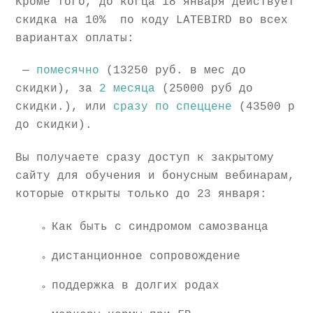
Кроме того, до когца 18 января действует
скидка на 10% по коду LATEBIRD во всех
вариантах оплаты:
—
помесячно
(13250 руб. в мес до
скидки), за
2 месяца
(25000 руб до
скидки.), или
сразу по спеццене
(43500 р
до скидки).
Вы получаете сразу доступ к закрытому
сайту для обучения и бонусным вебинарам,
которые открыты только до 23 января:
Как быть с синдромом самозванца
дистанционное сопровождение
поддержка в долгих родах