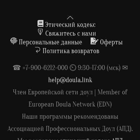
Back
To
Этический кодекс
Top
Свяжитесь с нами
Персональные данные
Оферты
Политика возвратов
☎ +7-900-6212-000 ⏲ 9:30-17:00 (мск) ✉
help@doula.link
Член Европейской сети доул | Member of
European Doula Network (EDN)
Наши программы рекомендованы
Ассоциацией Профессиональных Доул (АПД).