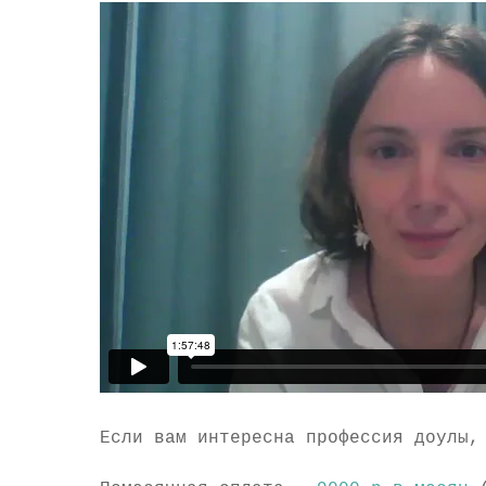
Если вам интересна профессия доулы,