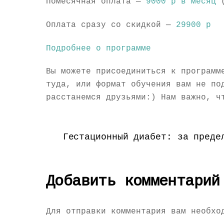
Помесячная оплата —
9000 р в месяц
(
Оплата сразу со скидкой —
29900 р
Подробнее о программе
Вы можете присоединиться к программ
туда, или формат обучения вам не по
расстанемся друзьями:) Нам важно, ч
Гестационный диабет: за преде
Добавить комментарий
Для отправки комментария вам необх