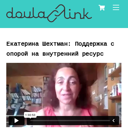
Skip
Cart
Men
to
content
Екатерина Шехтман: Поддержка с
опорой на внутренний ресурс