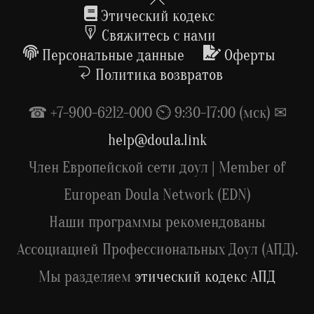
To
Этический кодекс
Top
Свяжитесь с нами
Персональные данные
Оферты
Политика возвратов
☎ +7-900-6212-000 ⏲ 9:30-17:00 (мск) ✉
help@doula.link
Член Европейской сети доул | Member of
European Doula Network (EDN)
Наши программы рекомендованы
Ассоциацией Профессиональных Доул (АПД).
Мы разделяем
этический кодекс АПД