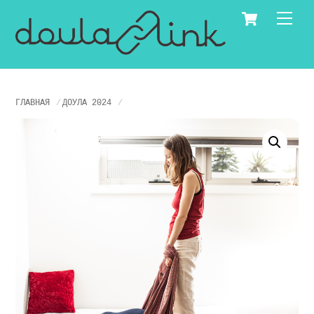
Skip
Cart
Men
to
content
ГЛАВНАЯ
ДОУЛА 2024