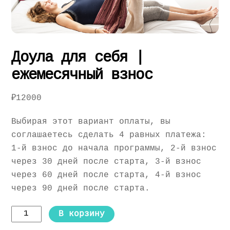
Доула для себя |
ежемесячный взнос
₽
12000
Выбирая этот вариант оплаты, вы
соглашаетесь сделать 4 равных платежа:
1-й взнос до начала программы, 2-й взнос
через 30 дней после старта, 3-й взнос
через 60 дней после старта, 4-й взнос
через 90 дней после старта.
Количество
В корзину
товара