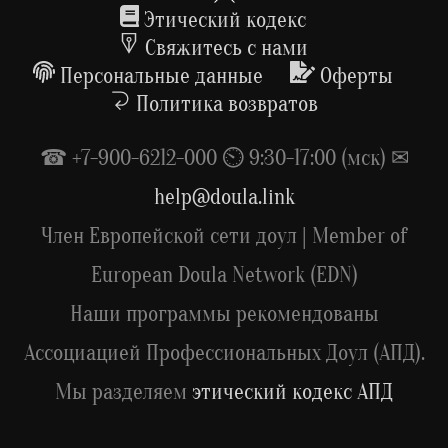
To
Этический кодекс
Top
Свяжитесь с нами
Персональные данные
Оферты
Политика возвратов
☎ +7-900-6212-000 ⏲ 9:30-17:00 (мск) ✉
help@doula.link
Член Европейской сети доул | Member of
European Doula Network (EDN)
Наши программы рекомендованы
Ассоциацией Профессиональных Доул (АПД).
Мы разделяем
этический кодекс АПД