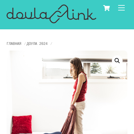
Skip
Cart
Men
to
content
ГЛАВНАЯ
ДОУЛА 2024