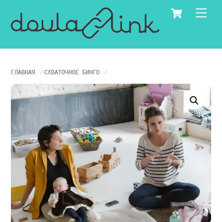
Skip
Cart
Men
to
content
ГЛАВНАЯ
СХВАТОЧНОЕ БИНГО