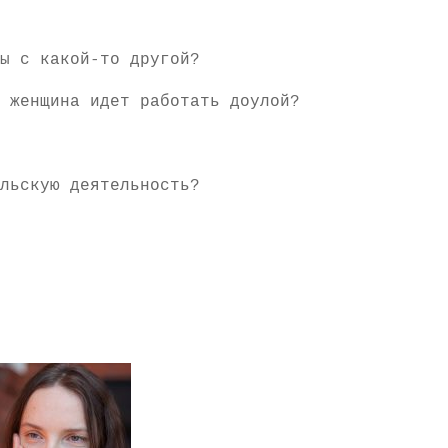
ы с какой-то другой?
 женщина идет работать доулой?
льскую деятельность?