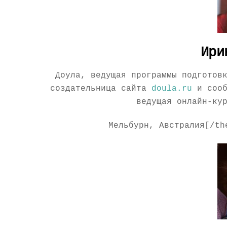
Ири
Доула, ведущая программы подготов
создательница сайта
doula.ru
и соо
ведущая онлайн-ку
Мельбурн, Австралия[/th