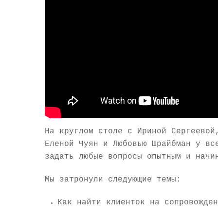
На круглом столе с Ириной Сергеевой
Еленой Чуян и Любовью Шрайбман у вс
задать любые вопросы опытным и начи
Мы затронули следующие темы:
Как найти клиенток на сопровожден