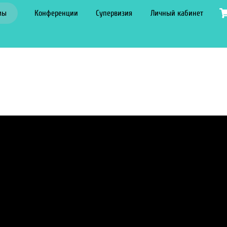
мы
Конференции
Супервизия
Личный кабинет