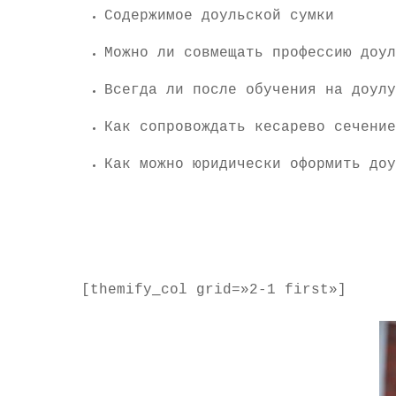
Содержимое доульской сумки
Можно ли совмещать профессию доул
Всегда ли после обучения на доулу
Как сопровождать кесарево сечение
Как можно юридически оформить доу
[themify_col grid=»2-1 first»]