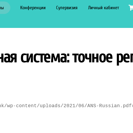
мы
Конференции
Супервизия
Личный кабинет
ая система: точное ре
nk/wp-content/uploads/2021/06/ANS-Russian.pdf