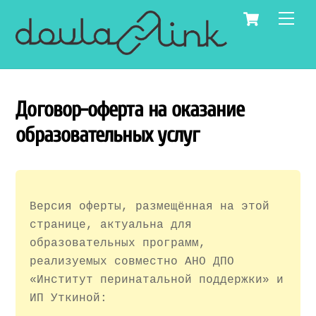
Skip
Cart
Men
to
content
Договор-оферта на оказание
образовательных услуг
Версия оферты, размещённая на этой
странице, актуальна для
образовательных программ,
реализуемых совместно АНО ДПО
«Институт перинатальной поддержки» и
ИП Уткиной: